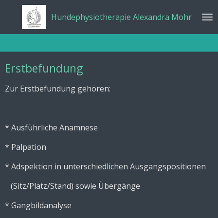
Zum
Hundephysiotherapie
Alexandra
Mohr
Hauptinhalt
springen
Erstbefundung
Zur Erstbefundung gehören:
* Ausführliche Anamnese
* Palpation
* Adspektion in unterschiedlichen Ausgangspositionen
(Sitz/Platz/Stand) sowie Übergänge
* Gangbildanalyse